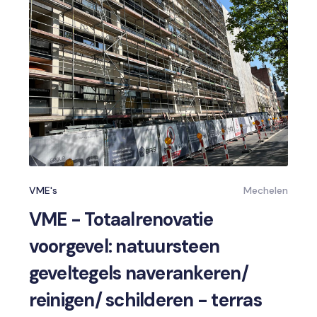
VME's
Mechelen
VME - Totaalrenovatie
voorgevel: natuursteen
geveltegels naverankeren/
reinigen/ schilderen - terras