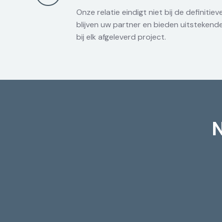
Onze relatie eindigt niet bij de definitiev
blijven uw partner en bieden uitstekend
bij elk afgeleverd project.
N