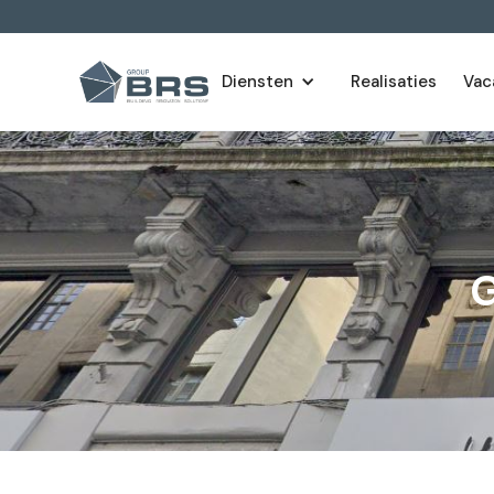
Diensten
Realisaties
Vac
G