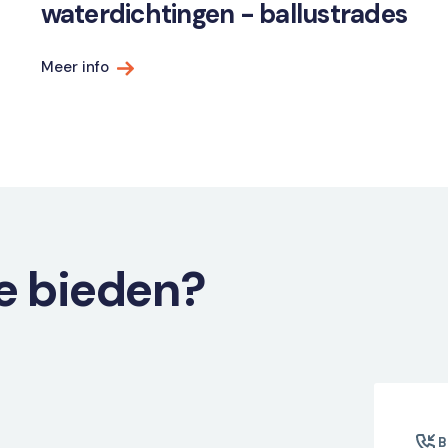
waterdichtingen - ballustrades
Meer info
e bieden?
B