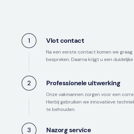
1
Vlot contact
Na een eerste contact komen we graag a
bespreken. Daarna krijgt u een duidelijke 
2
Professionele uitwerking
Onze vakmannen zorgen voor een correc
Hierbij gebruiken we innovatieve technie
te behouden.
3
Nazorg service